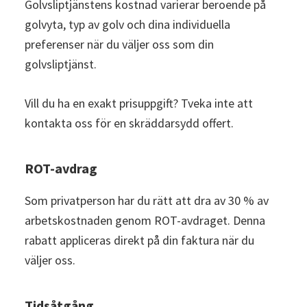
Golvsliptjänstens kostnad varierar beroende på
golvyta, typ av golv och dina individuella
preferenser när du väljer oss som din
golvsliptjänst.
Vill du ha en exakt prisuppgift? Tveka inte att
kontakta oss för en skräddarsydd offert.
ROT-avdrag
Som privatperson har du rätt att dra av 30 % av
arbetskostnaden genom ROT-avdraget. Denna
rabatt appliceras direkt på din faktura när du
väljer oss.
Tidsåtgång