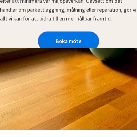
efter att minimera vår miljöpåverkan. Oavsett om det
handlar om parkettläggning, målning eller reparation, gör vi
allt vi kan för att bidra till en mer hållbar framtid.
Boka möte