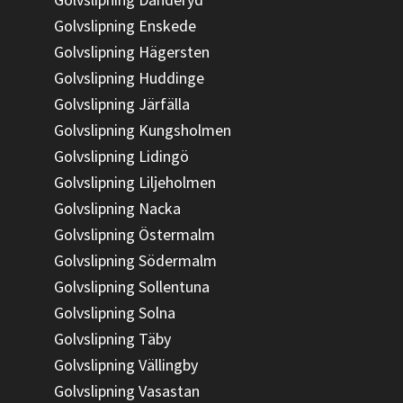
Golvslipning Enskede
Golvslipning Hägersten
Golvslipning Huddinge
Golvslipning Järfälla
Golvslipning Kungsholmen
Golvslipning Lidingö
Golvslipning Liljeholmen
Golvslipning Nacka
Golvslipning Östermalm
Golvslipning Södermalm
Golvslipning Sollentuna
Golvslipning Solna
Golvslipning Täby
Golvslipning Vällingby
Golvslipning Vasastan