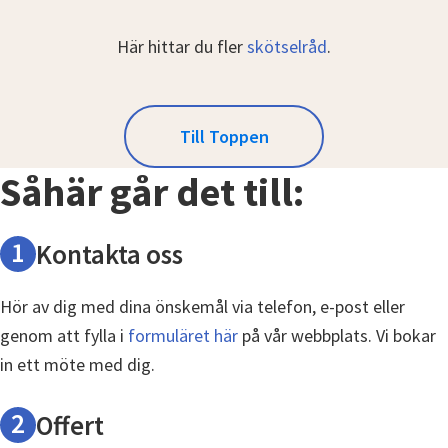
Här hittar du fler
skötselråd
.
Till Toppen
Såhär går det till:
1
Kontakta oss
Hör av dig med dina önskemål via telefon, e-post eller
genom att fylla i
formuläret här
på vår webbplats. Vi bokar
in ett möte med dig.
2
Offert