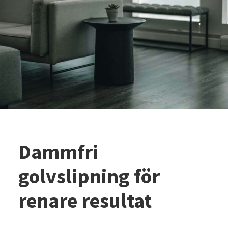
Dammfri
golvslipning för
renare resultat