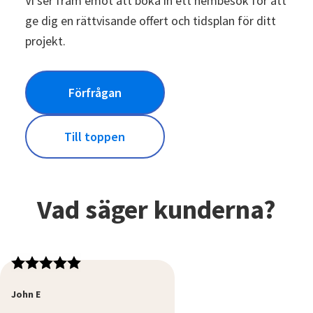
Vi ser fram emot att boka in ett hembesök för att
ge dig en rättvisande offert och tidsplan för ditt
projekt.
Förfrågan
Till toppen
Vad säger kunderna?
John E