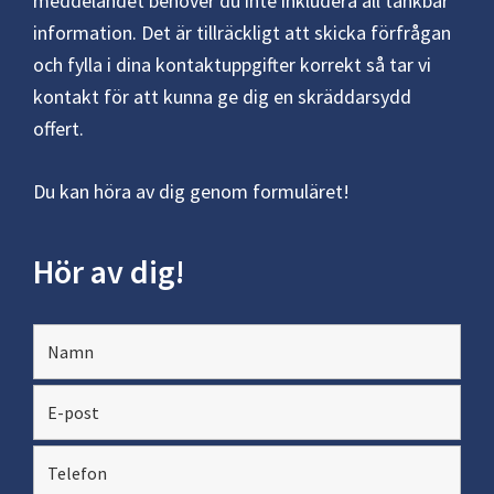
meddelandet behöver du inte inkludera all tänkbar
information. Det är tillräckligt att skicka förfrågan
och fylla i dina kontaktuppgifter korrekt så tar vi
kontakt för att kunna ge dig en skräddarsydd
offert.
Du kan höra av dig genom formuläret!
Hör av dig!