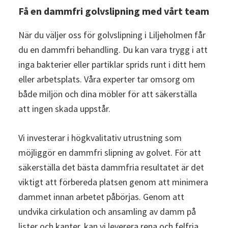
Få en dammfri golvslipning med vårt team
När du väljer oss för golvslipning i Liljeholmen får
du en dammfri behandling. Du kan vara trygg i att
inga bakterier eller partiklar sprids runt i ditt hem
eller arbetsplats. Våra experter tar omsorg om
både miljön och dina möbler för att säkerställa
att ingen skada uppstår.
Vi investerar i högkvalitativ utrustning som
möjliggör en dammfri slipning av golvet. För att
säkerställa det bästa dammfria resultatet är det
viktigt att förbereda platsen genom att minimera
dammet innan arbetet påbörjas. Genom att
undvika cirkulation och ansamling av damm på
lister och kanter, kan vi leverera rena och felfria