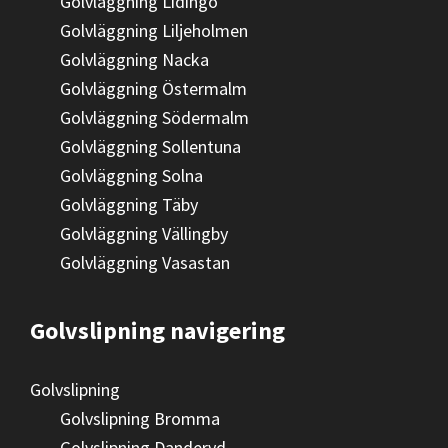
Golvläggning Lidingö
Golvläggning Liljeholmen
Golvläggning Nacka
Golvläggning Östermalm
Golvläggning Södermalm
Golvläggning Sollentuna
Golvläggning Solna
Golvläggning Täby
Golvläggning Vällingby
Golvläggning Vasastan
Golvslipning navigering
Golvslipning
Golvslipning Bromma
Golvslipning Danderyd