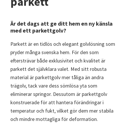
parkett
Är det dags att ge ditt hem en ny känsla
med ett parkettgolv?
Parkett är en tidlös och elegant golvlösning som
pryder många svenska hem. För den som
eftersträvar både exklusivitet och kvalitet är
parkett det självklara valet. Med sitt robusta
material är parkettgolv mer tåliga än andra
trägolv, tack vare dess sömlösa yta som
eliminerar springor. Dessutom är parkettgolv
konstruerade för att hantera förändringar i
temperatur och fukt, vilket gör dem mer stabila
och mindre mottagliga för deformation.