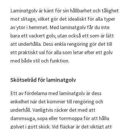
Laminatgolv är känt för sin hållbarhet och tålighet
mot slitage, vilket gör det idealiskt för alla typer
av ytor i hemmet. Med laminatgolv får du inte
bara ett vackert golv, utan också ett som är lätt
att underhålla. Dess enkla rengöring gör det till
ett praktiskt val för alla som letar efter ett golv
med både stil och funktion.
Skötselråd för laminatgolv
Ett av fördelarna med laminatgolv är dess
enkelhet när det kommer till rengöring och
underhåll. Vanligtvis räcker det med att
dammsuga, sopa eller torrmoppa för att hålla
golvet i gott skick. Vid fläckar är det viktigt att