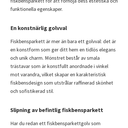
fiskbensparkett för att förhöja dess estetiska och
funktionella egenskaper.
En konstnärlig golvval
Fiskbensparkett är mer än bara ett golvval: det är
en konstform som ger ditt hem en tidlös elegans
och unik charm. Mönstret består av smala
trästavar som är konstfullt anordnade i vinkel
mot varandra, vilket skapar en karakteristisk
fiskbensdesign som utstrålar raffinerad skönhet
och sofistikerad stil.
Slipning av befintlig fiskbensparkett
Har du redan ett fiskbensparkettgolv som