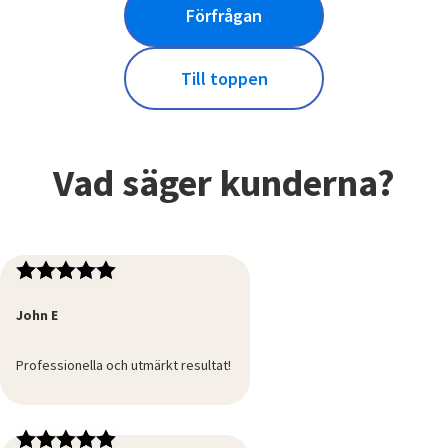
Förfrågan
Till toppen
Vad säger kunderna?
John E
Professionella och utmärkt resultat!