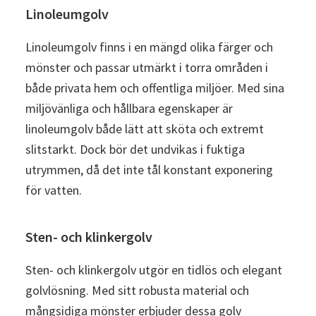
Linoleumgolv
Linoleumgolv finns i en mängd olika färger och
mönster och passar utmärkt i torra områden i
både privata hem och offentliga miljöer. Med sina
miljövänliga och hållbara egenskaper är
linoleumgolv både lätt att sköta och extremt
slitstarkt. Dock bör det undvikas i fuktiga
utrymmen, då det inte tål konstant exponering
för vatten.
Sten- och klinkergolv
Sten- och klinkergolv utgör en tidlös och elegant
golvlösning. Med sitt robusta material och
mångsidiga mönster erbjuder dessa golv