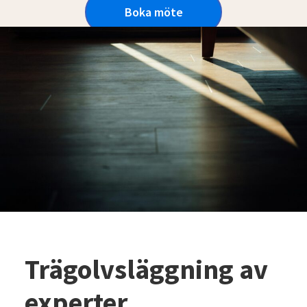
Boka möte
Trägolvsläggning av
experter