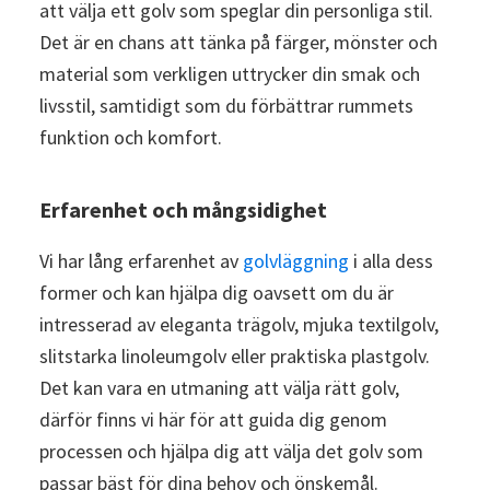
att välja ett golv som speglar din personliga stil.
Det är en chans att tänka på färger, mönster och
material som verkligen uttrycker din smak och
livsstil, samtidigt som du förbättrar rummets
funktion och komfort.
Erfarenhet och mångsidighet
Vi har lång erfarenhet av
golvläggning
i alla dess
former och kan hjälpa dig oavsett om du är
intresserad av eleganta trägolv, mjuka textilgolv,
slitstarka linoleumgolv eller praktiska plastgolv.
Det kan vara en utmaning att välja rätt golv,
därför finns vi här för att guida dig genom
processen och hjälpa dig att välja det golv som
passar bäst för dina behov och önskemål.