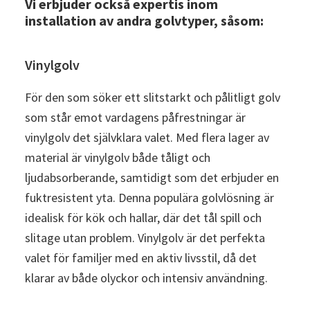
Vi erbjuder också expertis inom
installation av andra golvtyper, såsom:
Vinylgolv
För den som söker ett slitstarkt och pålitligt golv
som står emot vardagens påfrestningar är
vinylgolv det självklara valet. Med flera lager av
material är vinylgolv både tåligt och
ljudabsorberande, samtidigt som det erbjuder en
fuktresistent yta. Denna populära golvlösning är
idealisk för kök och hallar, där det tål spill och
slitage utan problem. Vinylgolv är det perfekta
valet för familjer med en aktiv livsstil, då det
klarar av både olyckor och intensiv användning.