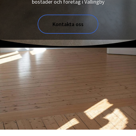
bostäder och företag i Vällingby
Kontakta oss