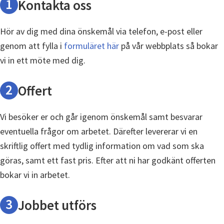
1
Kontakta oss
Hör av dig med dina önskemål via telefon, e-post eller
genom att fylla i
formuläret här
på vår webbplats så bokar
vi in ett möte med dig.
2
Offert
Vi besöker er och går igenom önskemål samt besvarar
eventuella frågor om arbetet. Därefter levererar vi en
skriftlig offert med tydlig information om vad som ska
göras, samt ett fast pris. Efter att ni har godkänt offerten
bokar vi in arbetet.
3
Jobbet utförs