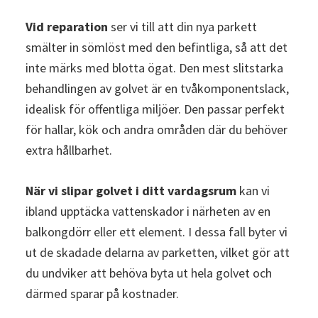
Vid reparation
ser vi till att din nya parkett
smälter in sömlöst med den befintliga, så att det
inte märks med blotta ögat. Den mest slitstarka
behandlingen av golvet är en tvåkomponentslack,
idealisk för offentliga miljöer. Den passar perfekt
för hallar, kök och andra områden där du behöver
extra hållbarhet.
När vi slipar golvet i ditt vardagsrum
kan vi
ibland upptäcka vattenskador i närheten av en
balkongdörr eller ett element. I dessa fall byter vi
ut de skadade delarna av parketten, vilket gör att
du undviker att behöva byta ut hela golvet och
därmed sparar på kostnader.