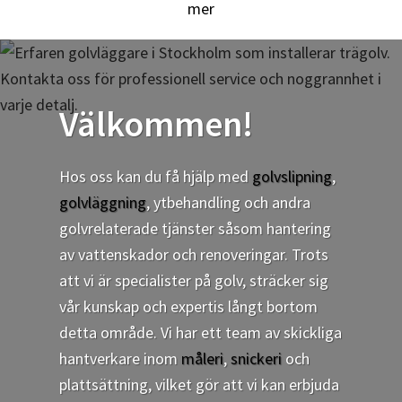
Välkommen!
Hos oss kan du få hjälp med
golvslipning
,
golvläggning
, ytbehandling och andra
golvrelaterade tjänster såsom hantering
av vattenskador och renoveringar. Trots
att vi är specialister på golv, sträcker sig
vår kunskap och expertis långt bortom
detta område. Vi har ett team av skickliga
hantverkare inom
måleri
,
snickeri
och
plattsättning, vilket gör att vi kan erbjuda