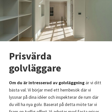
Prisvärda
golvläggare
Om du är intresserad av golvläggning
är vi ditt
bästa val. Vi börjar med ett hembesök där vi
lyssnar på dina idéer och inspekterar de rum där
du vill ha nya golv. Baserat på detta möte tar vi
fram en tydlig offert. Vi arbetar med fasta priser,