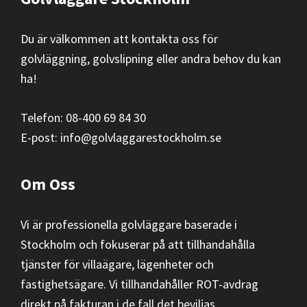
Du är välkommen att kontakta oss för
golvläggning,
golvslipning
eller andra behov du kan
ha!
Telefon: 08-400 69 84 30
E-post:
info@golvlaggarestockholm.se
Om Oss
Vi är professionella golvläggare baserade i
Stockholm och fokuserar på att tillhandahålla
tjänster för villaägare, lägenheter och
fastighetsägare. Vi tillhandahåller ROT-avdrag
direkt på fakturan i de fall det beviljas.