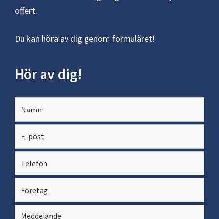
offert.
Du kan höra av dig genom formuläret!
Hör av dig!