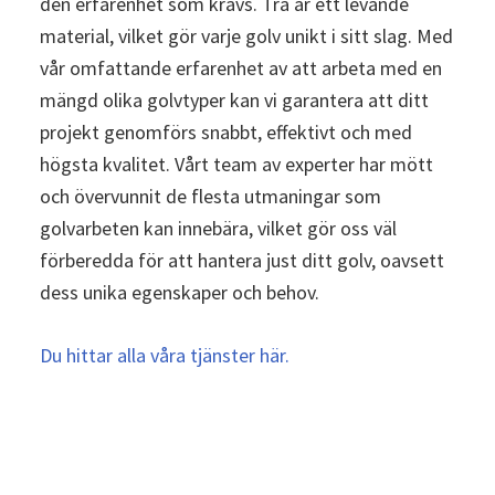
den erfarenhet som krävs. Trä är ett levande
material, vilket gör varje golv unikt i sitt slag. Med
vår omfattande erfarenhet av att arbeta med en
mängd olika golvtyper kan vi garantera att ditt
projekt genomförs snabbt, effektivt och med
högsta kvalitet. Vårt team av experter har mött
och övervunnit de flesta utmaningar som
golvarbeten kan innebära, vilket gör oss väl
förberedda för att hantera just ditt golv, oavsett
dess unika egenskaper och behov.
Du hittar alla våra tjänster här.