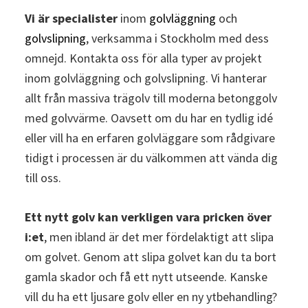
Vi är specialister
inom
golvläggning
och
golvslipning
, verksamma i Stockholm med dess
omnejd. Kontakta oss för alla typer av projekt
inom golvläggning och golvslipning. Vi hanterar
allt från massiva trägolv till moderna betonggolv
med golvvärme. Oavsett om du har en tydlig idé
eller vill ha en erfaren golvläggare som rådgivare
tidigt i processen är du välkommen att vända dig
till oss.
Ett nytt golv kan verkligen vara pricken över
i:et
, men ibland är det mer fördelaktigt att slipa
om golvet. Genom att slipa golvet kan du ta bort
gamla skador och få ett nytt utseende. Kanske
vill du ha ett ljusare golv eller en ny ytbehandling?