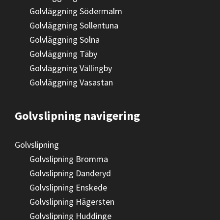
Golvläggning Södermalm
Golvläggning Sollentuna
Golvläggning Solna
Golvläggning Täby
Golvläggning Vällingby
Golvläggning Vasastan
Golvslipning navigering
Golvslipning
Golvslipning Bromma
Golvslipning Danderyd
Golvslipning Enskede
Golvslipning Hägersten
Golvslipning Huddinge